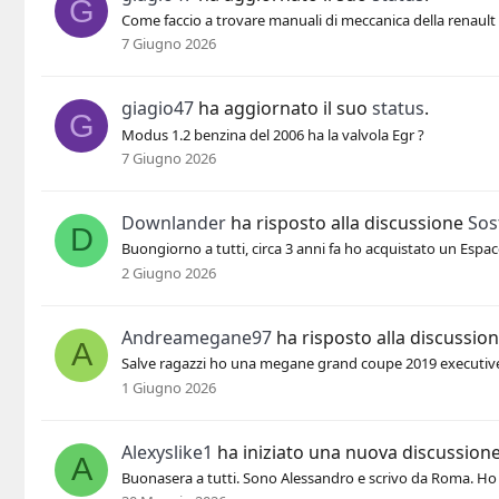
G
Come faccio a trovare manuali di meccanica della renault
7 Giugno 2026
giagio47
ha aggiornato il suo
status
.
G
Modus 1.2 benzina del 2006 ha la valvola Egr ?
7 Giugno 2026
Downlander
ha risposto alla discussione
Sos
D
Buongiorno a tutti, circa 3 anni fa ho acquistato un Espace
2 Giugno 2026
Andreamegane97
ha risposto alla discussio
A
Salve ragazzi ho una megane grand coupe 2019 executive 1
1 Giugno 2026
Alexyslike1
ha iniziato una nuova discussion
A
Buonasera a tutti. Sono Alessandro e scrivo da Roma. Ho