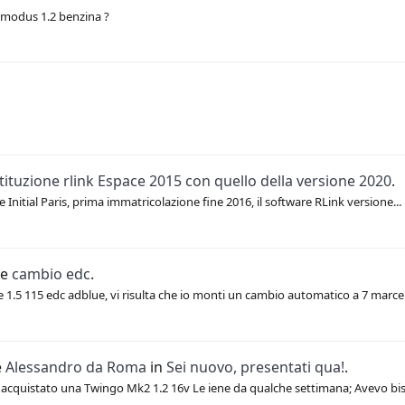
 modus 1.2 benzina ?
tituzione rlink Espace 2015 con quello della versione 2020
.
 Initial Paris, prima immatricolazione fine 2016, il software RLink versione...
ne
cambio edc
.
.5 115 edc adblue, vi risulta che io monti un cambio automatico a 7 marce 
e
Alessandro da Roma
in
Sei nuovo, presentati qua!
.
 acquistato una Twingo Mk2 1.2 16v Le iene da qualche settimana; Avevo bis