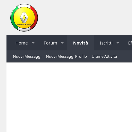
Home
Forum
Novità
Iscritti
E
Nuovi Messaggi
Nuovi Messaggi Profilo
Ultime Attività