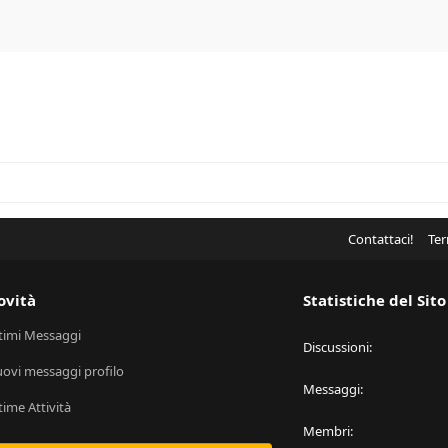
Contattaci!
Ter
ovità
Statistiche del Sito
timi Messaggi
Discussioni
ovi messaggi profilo
Messaggi
time Attività
Membri