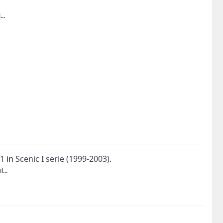
..
01
in
Scenic I serie (1999-2003)
.
...