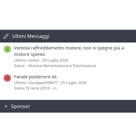
Ultimi Messaggi
Ventola raffreddamento motore, non si spegne più a
X
motore spento
Ultimo: xbiker
29 Luglio 2026
Scenic - Motore Alimentazione e Trasmissione
Fanale posteriore dx
G
Ultimo: Giuseppe998877
25 Luglio 2026
Scenic IV serie (2016 -->)
Sponsor