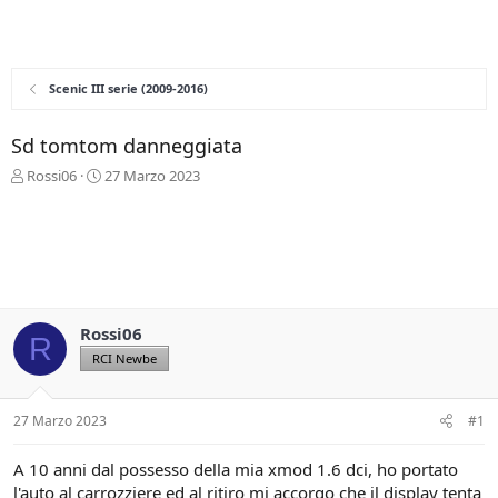
Scenic III serie (2009-2016)
Sd tomtom danneggiata
C
D
Rossi06
27 Marzo 2023
r
a
e
t
a
a
t
d
o
i
r
i
e
n
Rossi06
D
i
R
i
z
RCI Newbe
s
i
c
o
u
27 Marzo 2023
#1
s
s
A 10 anni dal possesso della mia xmod 1.6 dci, ho portato
i
l'auto al carrozziere ed al ritiro mi accorgo che il display tenta
o