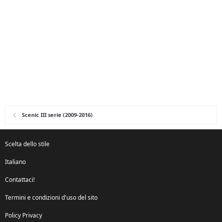
Scenic III serie (2009-2016)
Scelta dello stile
Italiano
Contattaci!
Termini e condizioni d'uso del sito
Policy Privacy