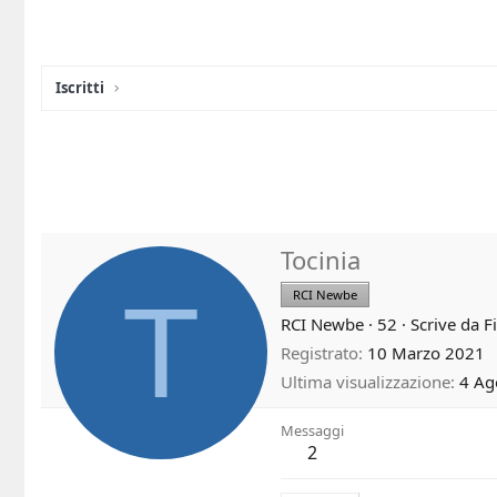
Iscritti
Tocinia
T
RCI Newbe
RCI Newbe
·
52
·
Scrive da
F
Registrato
10 Marzo 2021
Ultima visualizzazione
4 Ag
Messaggi
2