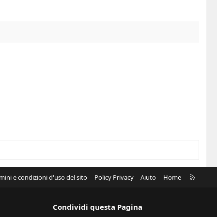
R
mini e condizioni d'uso del sito
Policy Privacy
Aiuto
Home
S
S
Condividi questa Pagina