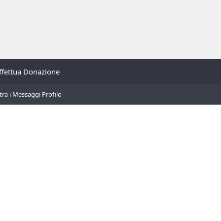
ffettua Donazione
tra i Messaggi Profilo