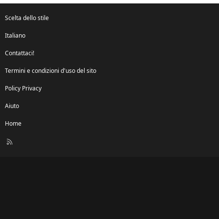
Scelta dello stile
Italiano
Contattaci!
Termini e condizioni d'uso del sito
Policy Privacy
Aiuto
Home
R
S
S