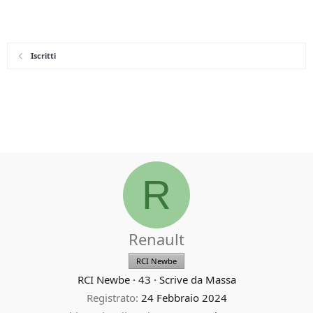
Iscritti
R
Renault
RCI Newbe
RCI Newbe
·
43
·
Scrive da
Massa
Registrato
24 Febbraio 2024