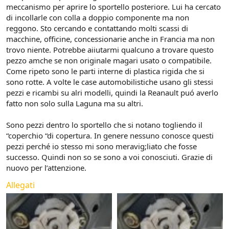
meccanismo per aprire lo sportello posteriore. Lui ha cercato
di incollarle con colla a doppio componente ma non
reggono. Sto cercando e contattando molti scassi di
macchine, officine, concessionarie anche in Francia ma non
trovo niente. Potrebbe aiiutarmi qualcuno a trovare questo
pezzo amche se non originale magari usato o compatibile.
Come ripeto sono le parti interne di plastica rigida che si
sono rotte. A volte le case automobilistiche usano gli stessi
pezzi e ricambi su alri modelli, quindi la Reanault puó averlo
fatto non solo sulla Laguna ma su altri.
Sono pezzi dentro lo sportello che si notano togliendo il
“coperchio “di copertura. In genere nessuno conosce questi
pezzi perché io stesso mi sono meravig;liato che fosse
successo. Quindi non so se sono a voi conosciuti. Grazie di
nuovo per l’attenzione.
Allegati