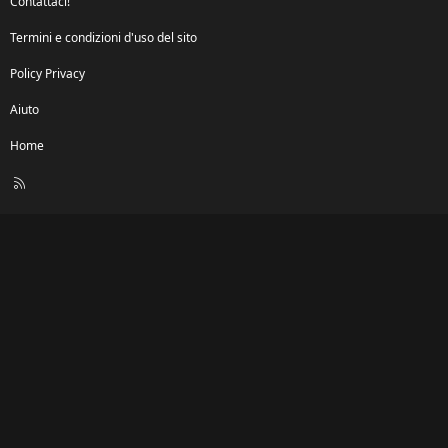
Contattaci!
Termini e condizioni d'uso del sito
Policy Privacy
Aiuto
Home
R
S
S