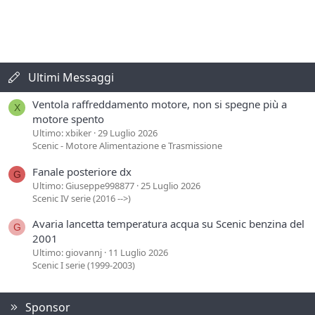
Ultimi Messaggi
Ventola raffreddamento motore, non si spegne più a
X
motore spento
Ultimo: xbiker
29 Luglio 2026
Scenic - Motore Alimentazione e Trasmissione
Fanale posteriore dx
G
Ultimo: Giuseppe998877
25 Luglio 2026
Scenic IV serie (2016 -->)
Avaria lancetta temperatura acqua su Scenic benzina del
G
2001
Ultimo: giovannj
11 Luglio 2026
Scenic I serie (1999-2003)
Sponsor