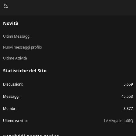
R
S
S
Novità
Ultimi Messaggi
Nuovi messaggi profilo
Ultime Attività
Statistiche del Sito
Discussioni
5,659
Messaggi
45,553
Membri
8,877
Ultimo iscritto
LAMAgalletta0IQ