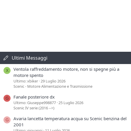
Ultimi Messaggi
Ventola raffreddamento motore, non si spegne più a
X
motore spento
Ultimo: xbiker
29 Luglio 2026
Scenic - Motore Alimentazione e Trasmissione
Fanale posteriore dx
G
Ultimo: Giuseppe998877
25 Luglio 2026
Scenic IV serie (2016 -->)
Avaria lancetta temperatura acqua su Scenic benzina del
G
2001
Ultimo: giovannj
11 Luglio 2026