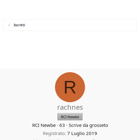
Iscritti
R
rachnes
RCI Newbe
RCI Newbe
·
63
·
Scrive da
grosseto
Registrato
7 Luglio 2019