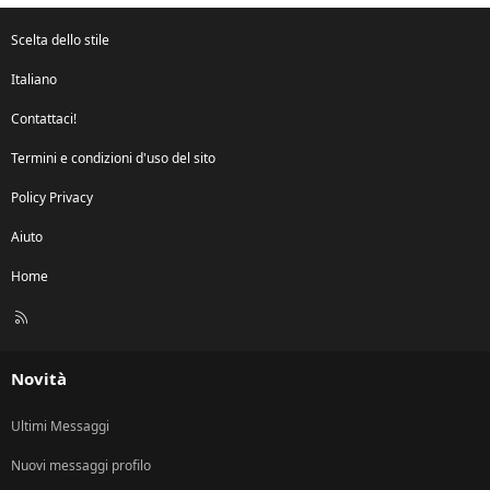
Scelta dello stile
Italiano
Contattaci!
Termini e condizioni d'uso del sito
Policy Privacy
Aiuto
Home
R
S
S
Novità
Ultimi Messaggi
Nuovi messaggi profilo