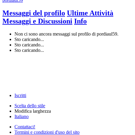
pordiaul59
Messaggi del profilo
Ultime Attività
Messaggi e Discussioni
Info
Non ci sono ancora messaggi sul profilo di pordiaul59.
Sto caricando...
Sto caricando...
Sto caricando...
Iscritti
Scelta dello stile
Modifica larghezza
Italiano
Contattaci!
Termini e condizioni d'uso del sito