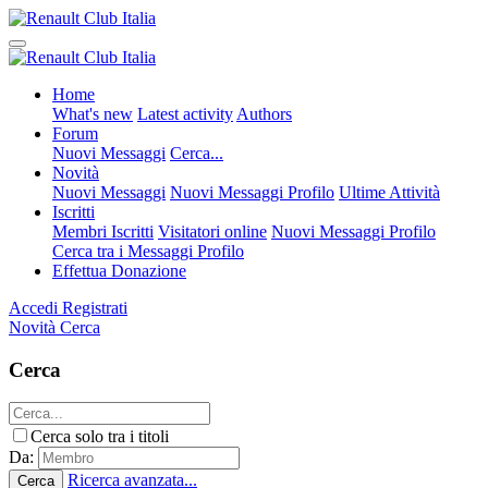
Home
What's new
Latest activity
Authors
Forum
Nuovi Messaggi
Cerca...
Novità
Nuovi Messaggi
Nuovi Messaggi Profilo
Ultime Attività
Iscritti
Membri Iscritti
Visitatori online
Nuovi Messaggi Profilo
Cerca tra i Messaggi Profilo
Effettua Donazione
Accedi
Registrati
Novità
Cerca
Cerca
Cerca solo tra i titoli
Da:
Ricerca avanzata...
Cerca