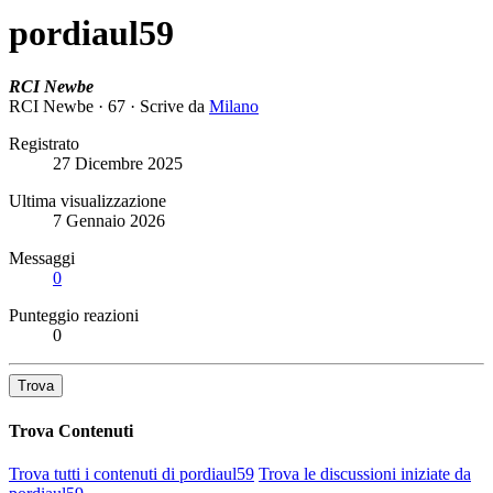
pordiaul59
RCI Newbe
RCI Newbe
·
67
·
Scrive da
Milano
Registrato
27 Dicembre 2025
Ultima visualizzazione
7 Gennaio 2026
Messaggi
0
Punteggio reazioni
0
Trova
Trova Contenuti
Trova tutti i contenuti di pordiaul59
Trova le discussioni iniziate da