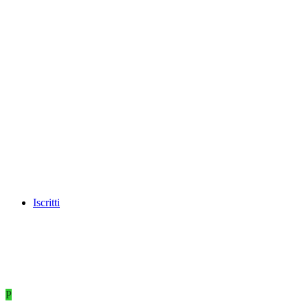
Iscritti
P