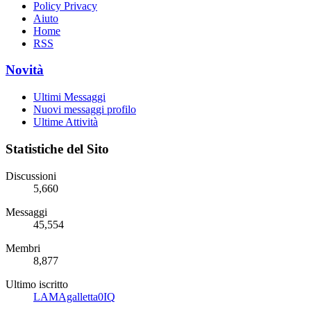
Policy Privacy
Aiuto
Home
RSS
Novità
Ultimi Messaggi
Nuovi messaggi profilo
Ultime Attività
Statistiche del Sito
Discussioni
5,660
Messaggi
45,554
Membri
8,877
Ultimo iscritto
LAMAgalletta0IQ